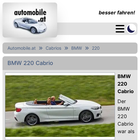
besser fahren!
Automobile.at
Cabrios
BMW
220
BMW 220 Cabrio
BMW
220
Cabrio
Der
BMW
220
Cabrio
war als