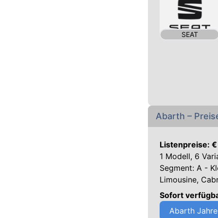
SEAT
Abarth – Preis
Listenpreise: 
1 Modell, 6 Var
Segment: A - K
Limousine, Cabr
Sofort verfügb
Abarth Jahre