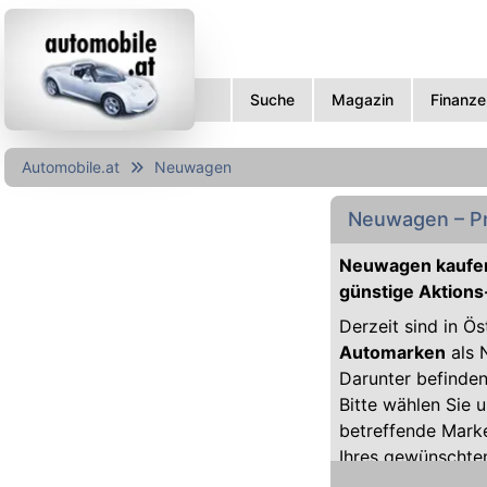
Suche
Magazin
Finanze
Automobile.at
Neuwagen
Neuwagen – Pr
Neuwagen kaufen
günstige Aktions
Derzeit sind in Ö
Automarken
als 
Darunter befinde
Bitte wählen Sie 
betreffende Mark
Ihres gewünschte