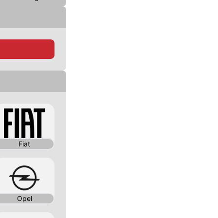
Fiat
Opel