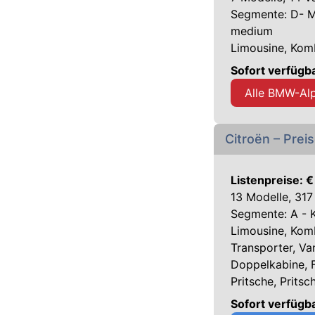
Segmente: D- Mi
medium
Limousine, Kom
Sofort verfüg
Alle BMW-Al
Citroën – Prei
Listenpreise: €
13 Modelle, 317
Segmente: A - 
Limousine, Kom
Transporter, V
Doppelkabine, F
Pritsche, Prits
Sofort verfügb