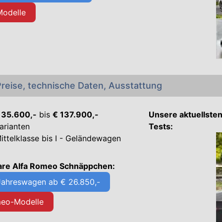
Modelle
reise, technische Daten, Ausstattung
€ 35.600,-
bis
€ 137.900,-
Unsere aktuellste
arianten
Tests:
ttelklasse bis I - Geländewagen
bare Alfa Romeo Schnäppchen:
Jahreswagen ab € 26.850,-
meo-Modelle