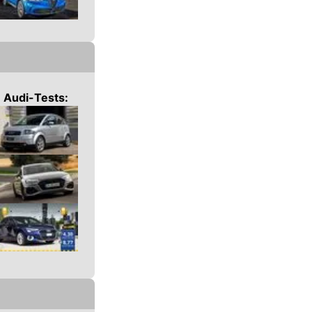
n
Audi
-Tests: