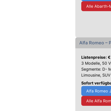
Alle Abarth-
Alfa Romeo – P
Listenpreise: 
3 Modelle, 50 V
Segmente: D- Mi
Limousine, SUV
Sofort verfüg
Alfa Romeo 
Alle Alfa Ro