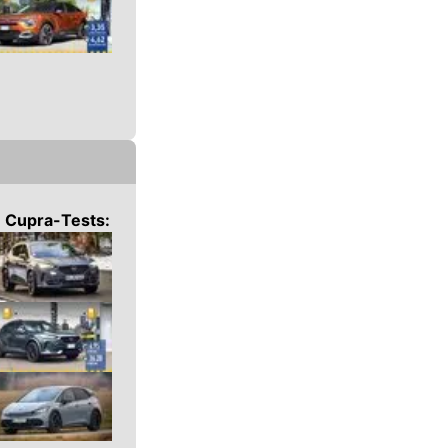
n
Cupra
-Tests: