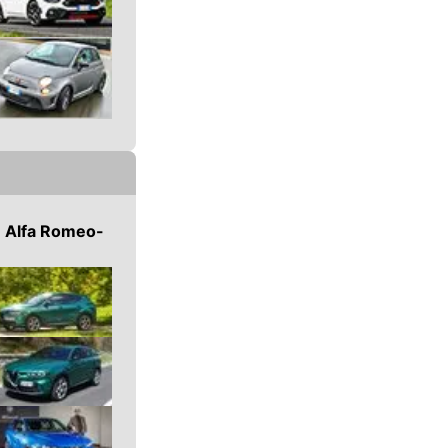
n
Alfa Romeo
-