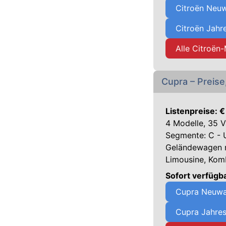
Citroën Neuw
Citroën Jahr
Alle Citroën
Cupra – Preise
Listenpreise: 
4 Modelle, 35 V
Segmente: C - U
Geländewagen
Limousine, Kom
Sofort verfüg
Cupra Neuwa
Cupra Jahre