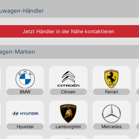
euwagen-Händler
Jetzt Händler in der Nähe kontaktieren
wagen-Marken
BMW
Citroen
Ferrari
Hyundai
Lamborghini
Mercedes