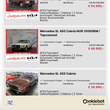
05/1978
88.500 km
218 PS (160 kW)
€ 54.990,-
8753
Fohnsdorf
Cabrio/Roadster
|
Oldtimer
|
2 Türen
Automatik
|
Hinterrad-Antrieb
Braun Braunmetallic
Benzin
Mercedes SL 450 Cabrio NUR 35000KM !
Topzustand
Leichtmetall-Felgen
Elektrische Fensterheber
03/1978
34.900 km
218 PS (160 kW)
€ 46.900,-
8753
Fohnsdorf
Cabrio/Roadster
|
Oldtimer
|
2 Türen
Automatik
|
Hinterrad-Antrieb
Weiß Cremweiß
Benzin
Mercedes SL 450 Cabrio
Leichtmetall-Felgen
Elektrische Fensterheber
06/1977
164.500 km
218 PS (160 kW)
€ 39.990,-
8753
Fohnsdorf
Cabrio/Roadster
|
Oldtimer
|
2 Türen
Automatik
|
Hinterrad-Antrieb
Braun Braunmetallic
Benzin