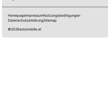
Homepage
Impressum
Nutzungsbedingungen
Datenschutzerklärung
Sitemap
©
2026
automobile.at