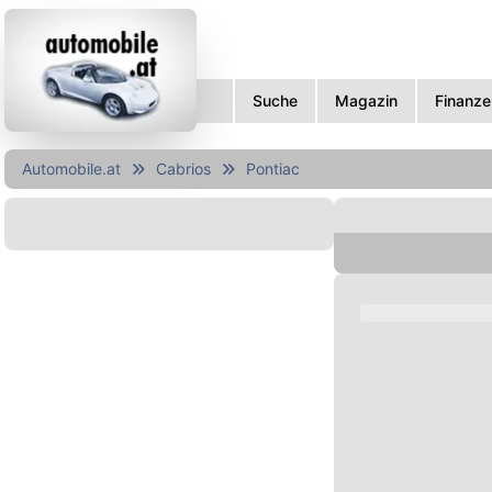
Suche
Magazin
Finanze
Automobile.at
Cabrios
Pontiac