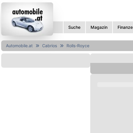
Suche
Magazin
Finanze
Automobile.at
Cabrios
Rolls-Royce