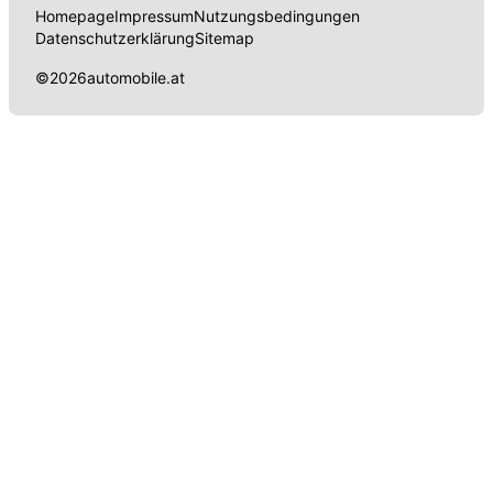
Homepage
Impressum
Nutzungsbedingungen
Datenschutzerklärung
Sitemap
©
2026
automobile.at