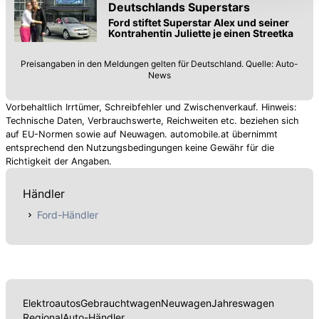
Deutschlands Superstars
Datenschutzerklärung
anpassen.
Ford stiftet Superstar Alex und seiner
Kontrahentin Juliette je einen Streetka
Preisangaben in den Meldungen gelten für Deutschland. Quelle: Auto-
News
Vorbehaltlich Irrtümer, Schreibfehler und Zwischenverkauf. Hinweis:
Technische Daten, Verbrauchswerte, Reichweiten etc. beziehen sich
auf EU-Normen sowie auf Neuwagen. automobile.at übernimmt
entsprechend den Nutzungsbedingungen keine Gewähr für die
Richtigkeit der Angaben.
Händler
Ford-Händler
Elektroautos
Gebrauchtwagen
Neuwagen
Jahreswagen
Regional
Auto-Händler