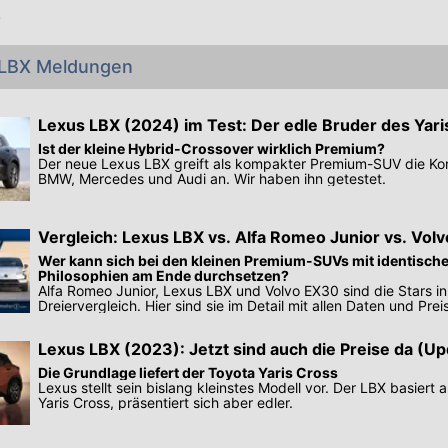
!
 LBX Meldungen
Lexus LBX (2024) im Test: Der edle Bruder des Yari
Ist der kleine Hybrid-Crossover wirklich Premium?
Der neue Lexus LBX greift als kompakter Premium-SUV die Ko
BMW, Mercedes und Audi an. Wir haben ihn getestet.
Vergleich: Lexus LBX vs. Alfa Romeo Junior vs. Vol
Wer kann sich bei den kleinen Premium-SUVs mit identisch
Philosophien am Ende durchsetzen?
Alfa Romeo Junior, Lexus LBX und Volvo EX30 sind die Stars i
Dreiervergleich. Hier sind sie im Detail mit allen Daten und Prei
Lexus LBX (2023): Jetzt sind auch die Preise da (Up
Die Grundlage liefert der Toyota Yaris Cross
Lexus stellt sein bislang kleinstes Modell vor. Der LBX basiert
Yaris Cross, präsentiert sich aber edler.