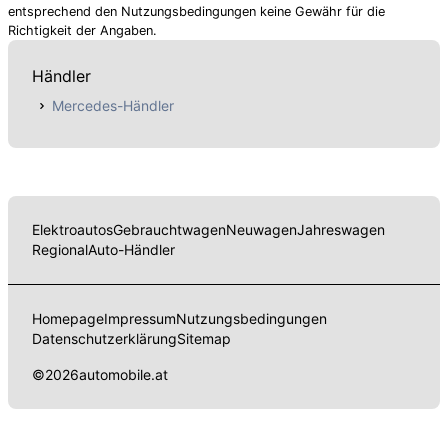
entsprechend den Nutzungsbedingungen keine Gewähr für die
Richtigkeit der Angaben.
Händler
Mercedes-Händler
Elektroautos
Gebrauchtwagen
Neuwagen
Jahreswagen
Regional
Auto-Händler
Homepage
Impressum
Nutzungsbedingungen
Datenschutzerklärung
Sitemap
©
2026
automobile.at