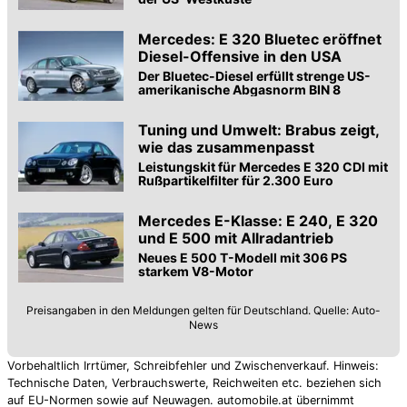
Mercedes: E 320 Bluetec eröffnet
Diesel-Offensive in den USA
Der Bluetec-Diesel erfüllt strenge US-
amerikanische Abgasnorm BIN 8
Tuning und Umwelt: Brabus zeigt,
wie das zusammenpasst
Leistungskit für Mercedes E 320 CDI mit
Rußpartikelfilter für 2.300 Euro
Mercedes E-Klasse: E 240, E 320
und E 500 mit Allradantrieb
Neues E 500 T-Modell mit 306 PS
starkem V8-Motor
Preisangaben in den Meldungen gelten für Deutschland. Quelle: Auto-
News
Vorbehaltlich Irrtümer, Schreibfehler und Zwischenverkauf. Hinweis:
Technische Daten, Verbrauchswerte, Reichweiten etc. beziehen sich
auf EU-Normen sowie auf Neuwagen. automobile.at übernimmt