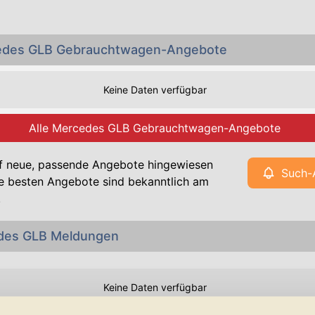
cedes GLB Gebrauchtwagen-Angebote
Keine Daten verfügbar
Alle Mercedes GLB Gebrauchtwagen-Angebote
f neue, passende Angebote hingewiesen
Such-
e besten Angebote sind bekanntlich am
!
des GLB Meldungen
Keine Daten verfügbar