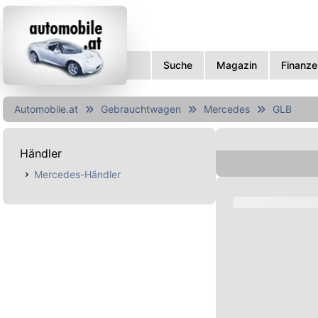
Suche
Magazin
Finanze
Automobile.at
Gebrauchtwagen
Mercedes
GLB
Händler
Mercedes-Händler