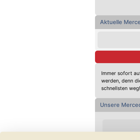
Aktuelle Mer
Immer sofort au
werden, denn di
schnellsten weg
Unsere Merce