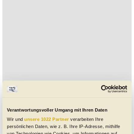
Aktuelle Mercedes ML 300 Gebrauchtwagen-Angebote
Keine Daten verfügbar
Verantwortungsvoller Umgang mit Ihren Daten
Wir und
unsere 1022 Partner
verarbeiten Ihre
Alle Mercedes ML 300 Gebrauchtwagen-Angebote
persönlichen Daten, wie z. B. Ihre IP-Adresse, mithilfe
von Technologien wie Cookies, um Informationen auf