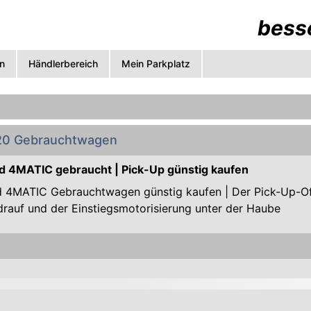
besse
n
Händlerbereich
Mein Parkplatz
20 Gebrauchtwagen
d 4MATIC gebraucht | Pick-Up günstig kaufen
 4MATIC Gebrauchtwagen günstig kaufen | Der Pick-Up-Of
rauf und der Einstiegsmotorisierung unter der Haube