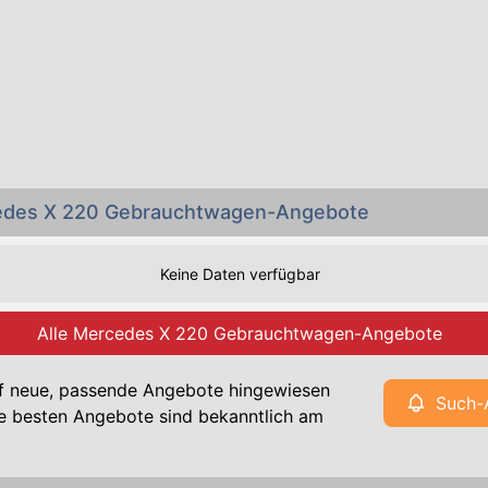
cedes X 220 Gebrauchtwagen-Angebote
Keine Daten verfügbar
Alle Mercedes X 220 Gebrauchtwagen-Angebote
f neue, passende Angebote hingewiesen
Such-
e besten Angebote sind bekanntlich am
!