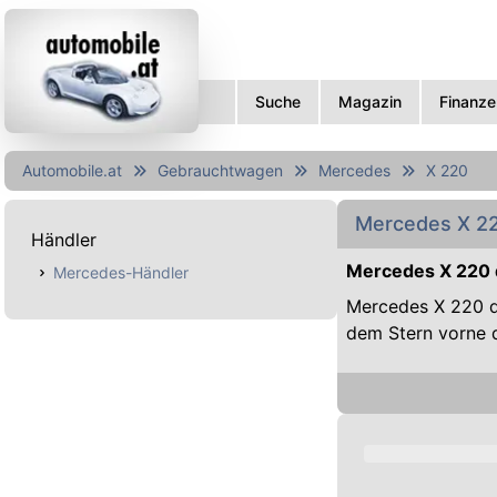
Suche
Magazin
Finanze
Automobile.at
Gebrauchtwagen
Mercedes
X 220
Mercedes X 2
Händler
Mercedes X 220 
Mercedes-Händler
Mercedes X 220 d
dem Stern vorne d