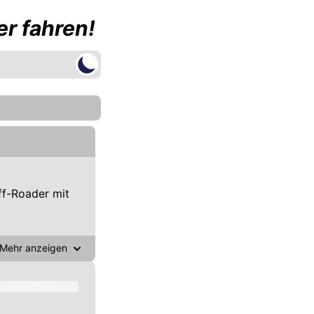
r fahren!
f-Roader mit
Mehr anzeigen