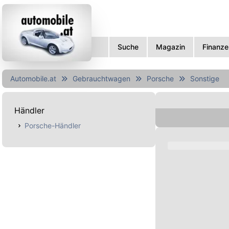
Suche
Magazin
Finanze
Automobile.at
Gebrauchtwagen
Porsche
Sonstige
Händler
Porsche-Händler