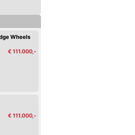
udge Wheels
€ 111.000,-
€ 111.000,-