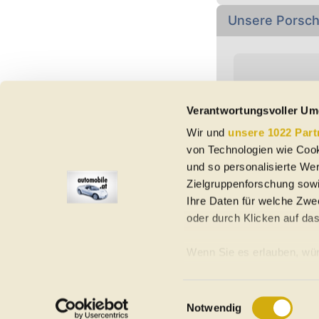
Unsere Porsch
Verantwortungsvoller Um
Wir und
unsere 1022 Part
Vorbehaltlich Irrtümer,
von Technologien wie Cook
etc. beziehen sich au
und so personalisierte We
Nutzungsbedingungen ke
Zielgruppenforschung sowi
Ihre Daten für welche Zwec
oder durch Klicken auf da
Elektroautos
Gebrauchtwagen
Neuwagen
Jahreswagen
Regional
A
Wenn Sie es erlauben, wür
Informationen über Ih
Homepage
Impressum
Nutzungsbedingungen
Datenschutzerklär
Ihr Gerät durch aktiv
Einwilligungsauswahl
©
2026
automobile.at
Notwendig
Erfahren Sie mehr darüber,