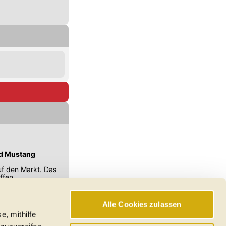
ord Mustang
uf den Markt. Das
ffen.
Alle Cookies zulassen
e, mithilfe
hswerte, Reichweiten