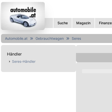
Suche
Magazin
Finanze
Automobile.at
Gebrauchtwagen
Seres
Händler
Seres-Händler