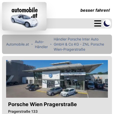
besser fahren!
Händler Porsche Inter Auto
Auto-
Automobile.at
GmbH & Co KG - ZNL Porsche
Händler
Wien-Pragerstraße
Porsche Wien Pragerstraße
Pragerstraße 133