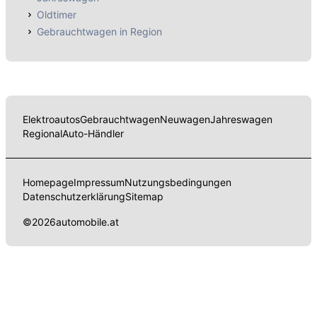
Oldtimer
Gebrauchtwagen in Region
Elektroautos
Gebrauchtwagen
Neuwagen
Jahreswagen
Regional
Auto-Händler
Homepage
Impressum
Nutzungsbedingungen
Datenschutzerklärung
Sitemap
©
2026
automobile.at