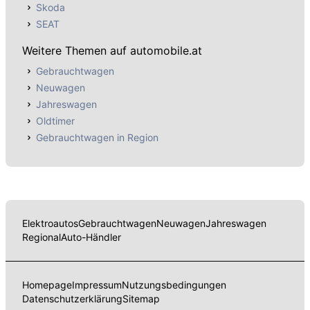
Skoda
SEAT
Weitere Themen auf automobile.at
Gebrauchtwagen
Neuwagen
Jahreswagen
Oldtimer
Gebrauchtwagen in Region
Elektroautos
Gebrauchtwagen
Neuwagen
Jahreswagen
Regional
Auto-Händler
Homepage
Impressum
Nutzungsbedingungen
Datenschutzerklärung
Sitemap