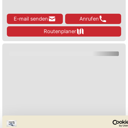
E-mail senden
Anrufen
Routenplaner