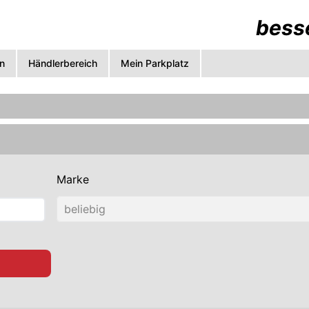
besse
n
Händlerbereich
Mein Parkplatz
Marke
beliebig