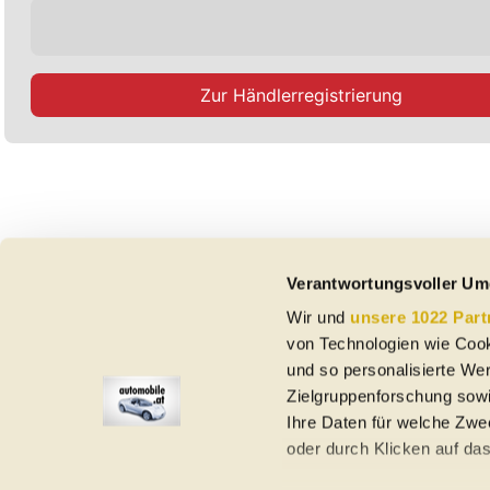
Zur Händlerregistrierung
Verantwortungsvoller Um
Wir und
unsere 1022 Part
von Technologien wie Cook
und so personalisierte We
Zielgruppenforschung sowi
Ihre Daten für welche Zwec
oder durch Klicken auf da
Elektroautos
Gebrauchtwagen
Neuwagen
Jahreswagen
Regional
A