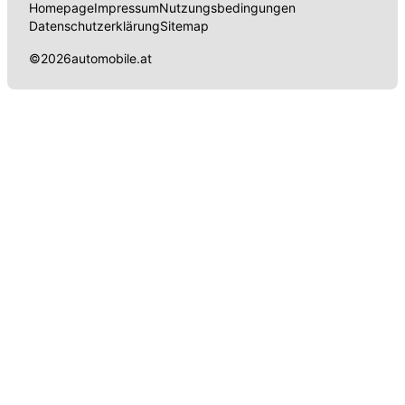
Homepage
Impressum
Nutzungsbedingungen
Datenschutzerklärung
Sitemap
©
2026
automobile.at