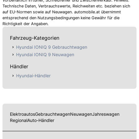
Vorbehaltlich Irrtümer, Schreibfehler und Zwischenverkauf. Hinweis:
Technische Daten, Verbrauchswerte, Reichweiten etc. beziehen sich
auf EU-Normen sowie auf Neuwagen. automobile.at übernimmt
entsprechend den Nutzungsbedingungen keine Gewähr für die
Richtigkeit der Angaben.
Fahrzeug-Kategorien
Hyundai IONIQ 9 Gebrauchtwagen
Hyundai IONIQ 9 Neuwagen
Händler
Hyundai-Händler
Elektroautos
Gebrauchtwagen
Neuwagen
Jahreswagen
Regional
Auto-Händler