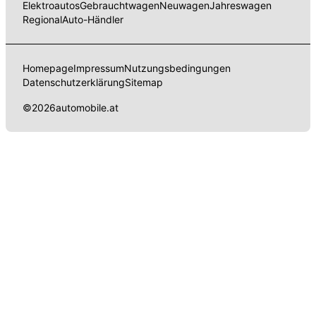
Elektroautos
Gebrauchtwagen
Neuwagen
Jahreswagen
Regional
Auto-Händler
Homepage
Impressum
Nutzungsbedingungen
Datenschutzerklärung
Sitemap
©
2026
automobile.at