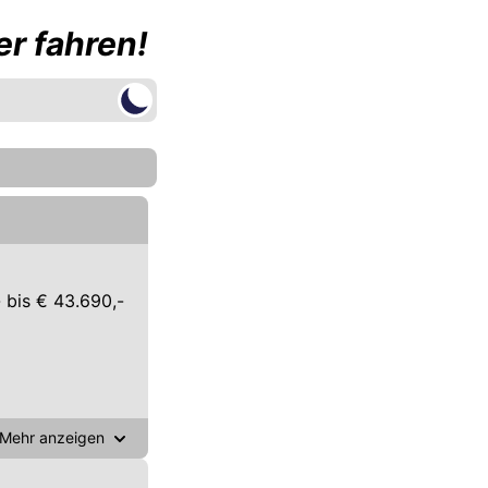
r fahren!
 bis € 43.690,-
Mehr anzeigen