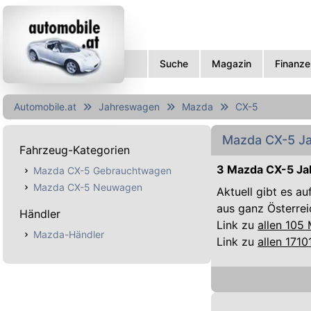
Suche
Magazin
Finanze
Automobile.at
Jahreswagen
Mazda
CX-5
Mazda CX-5 Ja
Fahrzeug-Kategorien
3 Mazda CX-5 Ja
Mazda CX-5 Gebrauchtwagen
Mazda CX-5 Neuwagen
Aktuell gibt es a
aus ganz Österrei
Händler
Link zu
allen 105
Mazda-Händler
Link zu
allen 171