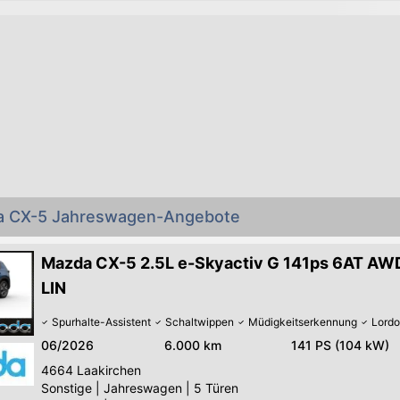
da CX-5 Jahreswagen-Angebote
Mazda CX-5 2.5L e-Skyactiv G 141ps 6AT A
LIN
Spurhalte-Assistent
Schaltwippen
Müdigkeitserkennung
Lordo
06/2026
6.000 km
141 PS (104 kW)
4664
Laakirchen
Sonstige
|
Jahreswagen
|
5 Türen