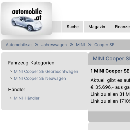
Suche
Magazin
Finanze
Automobile.at
Jahreswagen
MINI
Cooper SE
MINI Cooper S
Fahrzeug-Kategorien
1 MINI Cooper SE
MINI Cooper SE Gebrauchtwagen
MINI Cooper SE Neuwagen
Aktuell gibt es a
€ 35.696,- aus ga
Händler
Link zu
allen 31 
MINI-Händler
Link zu
allen 171