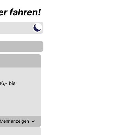
r fahren!
6,- bis
Mehr anzeigen