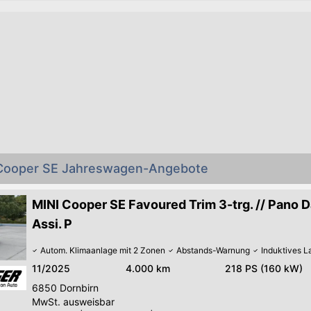
 Cooper SE Jahreswagen-Angebote
MINI Cooper SE Favoured Trim 3-trg. // Pano Da
Assi. P
Autom. Klimaanlage mit 2 Zonen
Abstands-Warnung
Induktives 
11/2025
4.000 km
218 PS (160 kW)
6850
Dornbirn
MwSt. ausweisbar