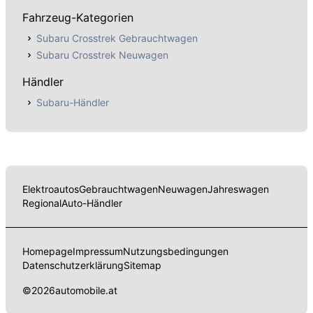
Fahrzeug-Kategorien
Subaru Crosstrek Gebrauchtwagen
Subaru Crosstrek Neuwagen
Händler
Subaru-Händler
Elektroautos
Gebrauchtwagen
Neuwagen
Jahreswagen
Regional
Auto-Händler
Homepage
Impressum
Nutzungsbedingungen
Datenschutzerklärung
Sitemap
©
2026
automobile.at