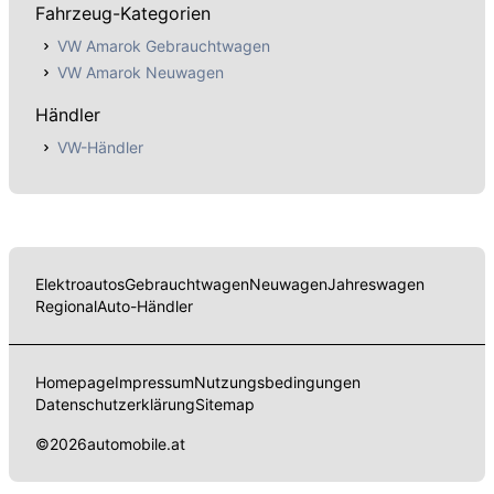
Fahrzeug-Kategorien
VW Amarok Gebrauchtwagen
VW Amarok Neuwagen
Händler
VW-Händler
Elektroautos
Gebrauchtwagen
Neuwagen
Jahreswagen
Regional
Auto-Händler
Homepage
Impressum
Nutzungsbedingungen
Datenschutzerklärung
Sitemap
©
2026
automobile.at