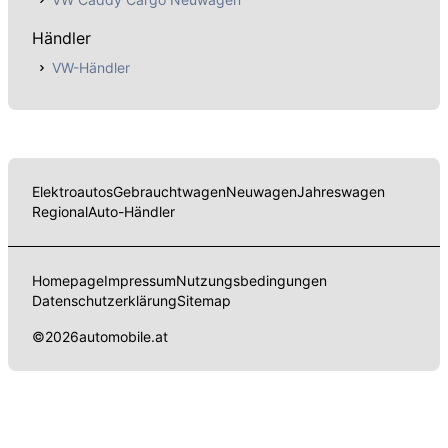
Händler
VW-Händler
Elektroautos
Gebrauchtwagen
Neuwagen
Jahreswagen
Regional
Auto-Händler
Homepage
Impressum
Nutzungsbedingungen
Datenschutzerklärung
Sitemap
©
2026
automobile.at