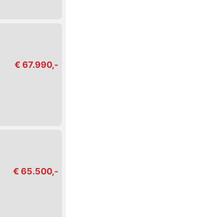
€ 67.990,-
€ 65.500,-