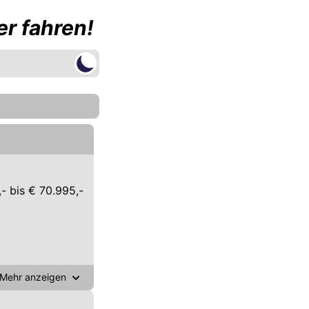
r fahren!
- bis € 70.995,-
Mehr anzeigen