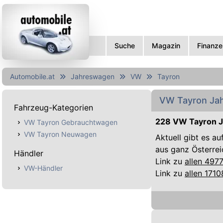
Suche
Magazin
Finanze
Automobile.at
Jahreswagen
VW
Tayron
VW Tayron Jah
Fahrzeug-Kategorien
228 VW Tayron J
VW Tayron Gebrauchtwagen
VW Tayron Neuwagen
Aktuell gibt es a
aus ganz Österrei
Händler
Link zu
allen 497
VW-Händler
Link zu
allen 171