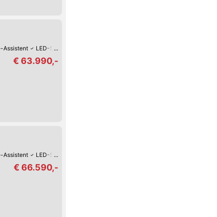
-Assistent
LED-Scheinwerfer
Park-Assistent hinten
Park-Assistent vorne
€ 63.990,-
-Assistent
LED-Scheinwerfer
Park-Assistent hinten
Park-Assistent vorne
€ 66.590,-