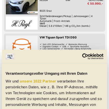
05/2026
8 km
150 PS (110 kW)
€ 50.990,-
8025
Graz
SUV/Geländewagen/Pickup
|
Jahreswagen
|
4
Türen
Automatik
|
Front-Antrieb
Weiß
Diesel
|
5.6 l/100km
|
148
g CO
/km (komb.)
2
VW Tiguan Sport TDI DSG
Voll-LED-Scheinwerfer
Abstands-Warnung
Digitales Cockpit
USB
Spurhalte-Assistent
LED-Scheinwerfer
Hill Holder / Berg-Anfahrhilfe
Adaptiver Tempomat
07/2026
11 km
150 PS (110 kW)
€ 52.900,-
8025
Graz
SUV/Geländewagen/Pickup
|
Jahreswagen
|
4
Türen
Automatik
|
Front-Antrieb
Grau - metallic
Verantwortungsvoller Umgang mit Ihren Daten
Diesel
|
5.6 l/100km
|
148
g CO
/km (komb.)
2
Wir und
unsere 1022 Partner
verarbeiten Ihre
VW Tiguan Sport TDI 4MOTION DSG
persönlichen Daten, wie z. B. Ihre IP-Adresse, mithilfe
Android Auto
Apple CarPlay
Digitales Cockpit
Fernlicht-Assistent
Verkehrszeichen-Erkennung
USB
von Technologien wie Cookies, um Informationen auf
Spurhalte-Assistent
Reifendruck-Kontrolle
05/2026
210 km
193 PS (142 kW)
Ihrem Gerät zu speichern und darauf zuzugreifen und so
€ 56.420,-
personalisierte Werbung und Inhalte, Messungen von
4060
Linz-Leonding
SUV/Geländewagen/Pickup
|
Jahreswagen
|
4