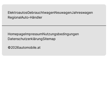
Elektroautos
Gebrauchtwagen
Neuwagen
Jahreswagen
Regional
Auto-Händler
Homepage
Impressum
Nutzungsbedingungen
Datenschutzerklärung
Sitemap
©
2026
automobile.at