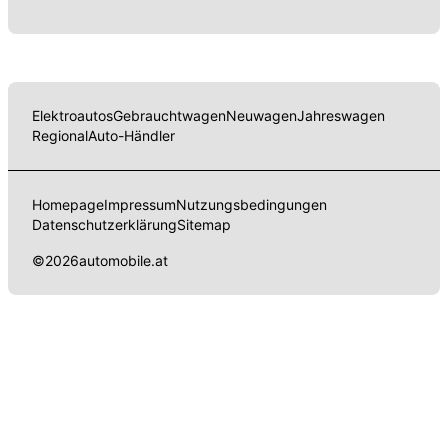
Elektroautos
Gebrauchtwagen
Neuwagen
Jahreswagen
Regional
Auto-Händler
Homepage
Impressum
Nutzungsbedingungen
Datenschutzerklärung
Sitemap
©
2026
automobile.at