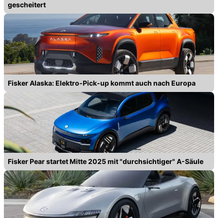
gescheitert
Fisker Alaska: Elektro-Pick-up kommt auch nach Europa
Fisker Pear startet Mitte 2025 mit "durchsichtiger" A-Säule