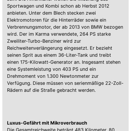
Sportwagen und Kombi schon ab Herbst 2012
anbieten. Unter dem Blech stecken zwei
Elektromotoren für die Hinterräder sowie ein
Verbrennungsmotor, der ab 2013 von BMW bezogen
wird. Der im Karma verwendete, 264 PS starke
Zweiliter-Turbo-Benziner wird zur
Reichweitenverlängerung eingesetzt. Er bezieht
seinen Sprit aus einem 36-Liter-Tank und treibt
einen 175-Kilowatt-Generator an. Insgesamt stehen
eine Systemleistung von 403 PS und ein
Drehmoment von 1.300 Newtonmeter zur
Verfügung. Diese müssen von serienmäßige 22-Zoll-
Rädern auf die Straße gebracht werden.
Luxus-Gefährt mit Mikroverbrauch
Die Gesamtreichweite beträgt 483 Kilometer. 80