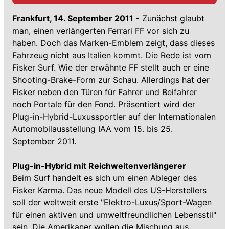
Frankfurt, 14. September 2011 -
Zunächst glaubt
man, einen verlängerten Ferrari FF vor sich zu
haben. Doch das Marken-Emblem zeigt, dass dieses
Fahrzeug nicht aus Italien kommt. Die Rede ist vom
Fisker Surf. Wie der erwähnte FF stellt auch er eine
Shooting-Brake-Form zur Schau. Allerdings hat der
Fisker neben den Türen für Fahrer und Beifahrer
noch Portale für den Fond. Präsentiert wird der
Plug-in-Hybrid-Luxussportler auf der Internationalen
Automobilausstellung IAA vom 15. bis 25.
September 2011.
Plug-in-Hybrid mit Reichweitenverlängerer
Beim Surf handelt es sich um einen Ableger des
Fisker Karma. Das neue Modell des US-Herstellers
soll der weltweit erste "Elektro-Luxus/Sport-Wagen
für einen aktiven und umweltfreundlichen Lebensstil"
sein. Die Amerikaner wollen die Mischung aus