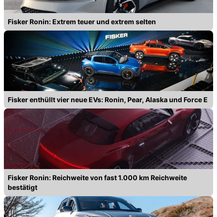
Fisker Ronin: Extrem teuer und extrem selten
Fisker enthüllt vier neue EVs: Ronin, Pear, Alaska und Force E
Fisker Ronin: Reichweite von fast 1.000 km Reichweite
bestätigt