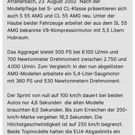
Affalterbach, 23. August 2002  Nach der
Modellpflege bei S- und CL-Klasse präsentieren sich
auch S 55 AMG und CL 55 AMG neu. Unter der
Haube beider Fahrzeuge arbeitet der aus dem SL 55
AMG bekannte V8-Kompressormotor mit 5,5 Litern
Hubraum.
Das Aggregat bietet 500 PS bei 6.100 U/min und
700 Newtonmeter Drehmoment zwischen 2.750 und
4.000 U/min. Zum Vergleich: In den nun abgelösten
AMG-Modellen arbeitete ein 5,4-Liter-Saugmotor
mit 360 PS und 530 Newtonmetern Drehmoment.
Der Sprint von null auf 100 km/h dauert bei beiden
Autos nur 4,8 Sekunden  die alten Modelle
brauchten 6,0 Sekunden. Bis zum Erreichen der 200-
km/h-Marke vergehen 16,3 Sekunden. Die
Höchstgeschwindigkeit ist auf 250 km/h begrenzt.
Beide Topmodelle halten die EU4-Abgaslimits ein