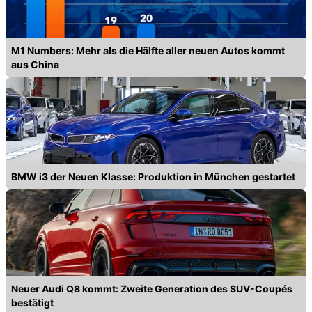
M1 Numbers: Mehr als die Hälfte aller neuen Autos kommt
aus China
BMW i3 der Neuen Klasse: Produktion in München gestartet
Neuer Audi Q8 kommt: Zweite Generation des SUV-Coupés
bestätigt