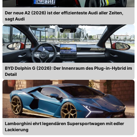
Der neue A2 (2026) ist der effizienteste Audi aller Zeiten,
sagt Audi
BYD Dolphin G (2026): Der Innenraum des Plug-in-Hybrid im
Detail
Lamborghini ehrt legendären Supersportwagen mit edler
Lackierung