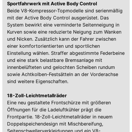
Sportfahrwerk mit Active Body Control
Beide V8-Kompressor-Topmodelle sind serienmäßig
mit der Active Body Control ausgerüstet. Das
System bewirkt eine verminderte Seitenneigung in
Kurven sowie eine reduzierte Neigung zum Wanken
und Nicken. Zusätzlich kann der Fahrer zwischen
einer komfortorientierten und sportlichen
Einstellung wählen. Straffer abgestimmte Federbeine
und eine stark belastbare Bremsanlage mit
innenbelüfteten und gelochten Scheiben rundum
sowie Achtkolben-Festsätteln an der Vorderachse
sind weitere Eigenschaften.
18-Zoll-Leichtmetallräder
Eine neu gestaltete Frontschürze mit größeren
Öffnungen für die Ladeluftkühler prägt die
Frontpartie. 18-Zoll-Leichtmetallräder in neuem
Doppelspeichendesign mit Mischbereifung,
Seitenschwellerverkleidungen und ein V8-