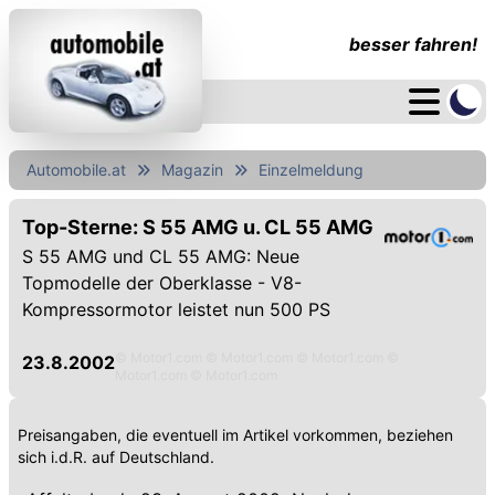
besser fahren!
Automobile.at
Magazin
Einzelmeldung
Top-Sterne: S 55 AMG u. CL 55 AMG
S 55 AMG und CL 55 AMG: Neue
Topmodelle der Oberklasse - V8-
Kompressormotor leistet nun 500 PS
© Motor1.com © Motor1.com © Motor1.com ©
23.8.2002
Motor1.com © Motor1.com
Preisangaben, die eventuell im Artikel vorkommen, beziehen
sich i.d.R. auf Deutschland.