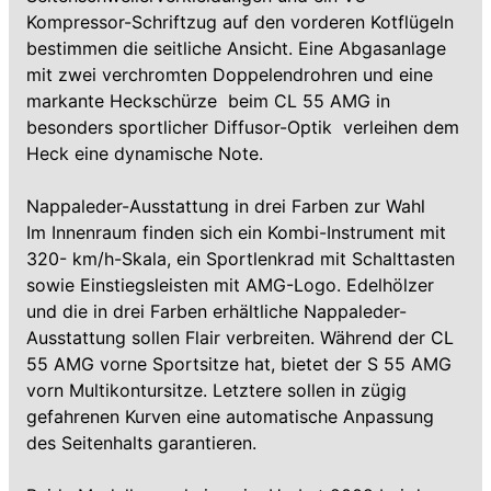
Kompressor-Schriftzug auf den vorderen Kotflügeln
bestimmen die seitliche Ansicht. Eine Abgasanlage
mit zwei verchromten Doppelendrohren und eine
markante Heckschürze  beim CL 55 AMG in
besonders sportlicher Diffusor-Optik  verleihen dem
Heck eine dynamische Note.
Nappaleder-Ausstattung in drei Farben zur Wahl
Im Innenraum finden sich ein Kombi-Instrument mit
320- km/h-Skala, ein Sportlenkrad mit Schalttasten
sowie Einstiegsleisten mit AMG-Logo. Edelhölzer
und die in drei Farben erhältliche Nappaleder-
Ausstattung sollen Flair verbreiten. Während der CL
55 AMG vorne Sportsitze hat, bietet der S 55 AMG
vorn Multikontursitze. Letztere sollen in zügig
gefahrenen Kurven eine automatische Anpassung
des Seitenhalts garantieren.