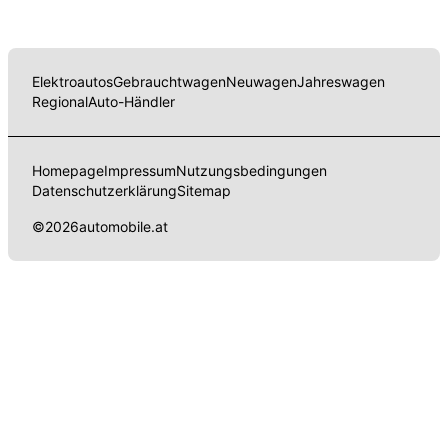
Elektroautos
Gebrauchtwagen
Neuwagen
Jahreswagen
Regional
Auto-Händler
Homepage
Impressum
Nutzungsbedingungen
Datenschutzerklärung
Sitemap
©
2026
automobile.at