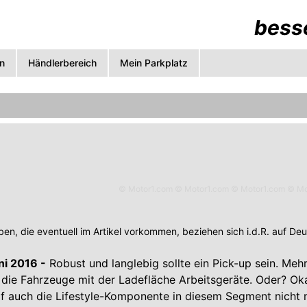
besse
n
Händlerbereich
Mein Parkplatz
© Motor1.com © Motor1.com © Motor1.com © Mo
en, die eventuell im Artikel vorkommen, beziehen sich i.d.R. auf De
ni 2016 -
Robust und langlebig sollte ein Pick-up sein. Mehr
d die Fahrzeuge mit der Ladefläche Arbeitsgeräte. Oder? Oka
f auch die Lifestyle-Komponente in diesem Segment nicht 