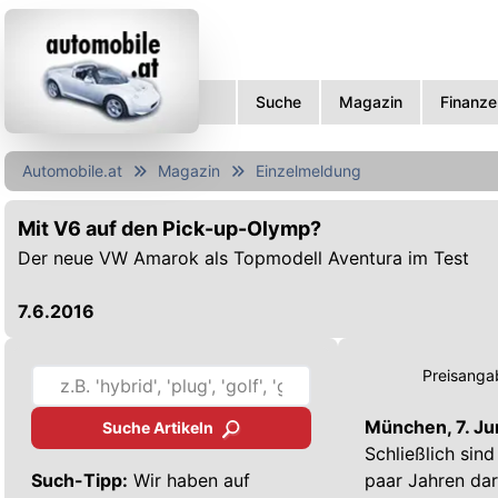
Suche
Magazin
Finanze
Automobile.at
Magazin
Einzelmeldung
Mit V6 auf den Pick-up-Olymp?
Der neue VW Amarok als Topmodell Aventura im Test
7.6.2016
Preisangab
München, 7. Ju
Suche Artikeln
Schließlich sin
Such-Tipp:
Wir haben auf
paar Jahren dar