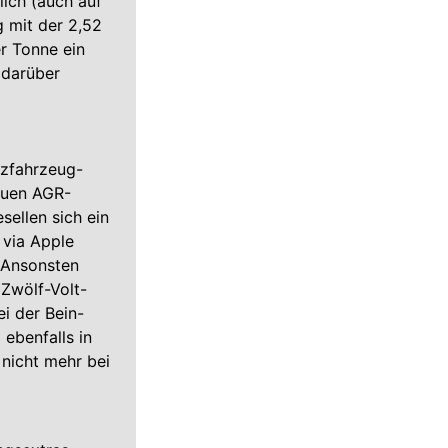
ich (auch auf
 mit der 2,52
r Tonne ein
 darüber
tzfahrzeug-
neuen AGR-
sellen sich ein
 via Apple
. Ansonsten
 Zwölf-Volt-
i der Bein-
 ebenfalls in
nicht mehr bei