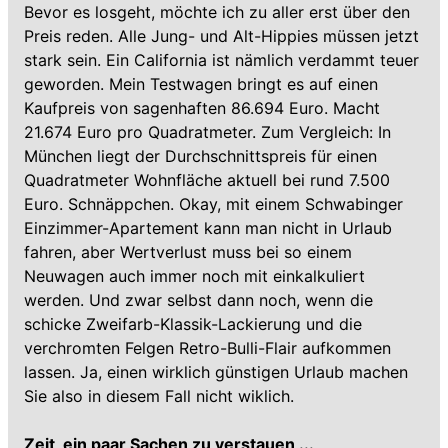
Bevor es losgeht, möchte ich zu aller erst über den
Preis reden. Alle Jung- und Alt-Hippies müssen jetzt
stark sein. Ein California ist nämlich verdammt teuer
geworden. Mein Testwagen bringt es auf einen
Kaufpreis von sagenhaften 86.694 Euro. Macht
21.674 Euro pro Quadratmeter. Zum Vergleich: In
München liegt der Durchschnittspreis für einen
Quadratmeter Wohnfläche aktuell bei rund 7.500
Euro. Schnäppchen. Okay, mit einem Schwabinger
Einzimmer-Apartement kann man nicht in Urlaub
fahren, aber Wertverlust muss bei so einem
Neuwagen auch immer noch mit einkalkuliert
werden. Und zwar selbst dann noch, wenn die
schicke Zweifarb-Klassik-Lackierung und die
verchromten Felgen Retro-Bulli-Flair aufkommen
lassen. Ja, einen wirklich günstigen Urlaub machen
Sie also in diesem Fall nicht wiklich.
Zeit, ein paar Sachen zu verstauen ...