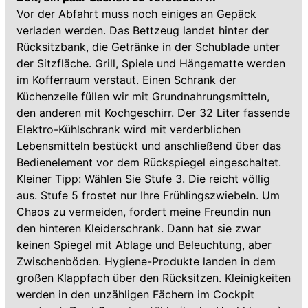
Vor der Abfahrt muss noch einiges an Gepäck
verladen werden. Das Bettzeug landet hinter der
Rücksitzbank, die Getränke in der Schublade unter
der Sitzfläche. Grill, Spiele und Hängematte werden
im Kofferraum verstaut. Einen Schrank der
Küchenzeile füllen wir mit Grundnahrungsmitteln,
den anderen mit Kochgeschirr. Der 32 Liter fassende
Elektro-Kühlschrank wird mit verderblichen
Lebensmitteln bestückt und anschließend über das
Bedienelement vor dem Rückspiegel eingeschaltet.
Kleiner Tipp: Wählen Sie Stufe 3. Die reicht völlig
aus. Stufe 5 frostet nur Ihre Frühlingszwiebeln. Um
Chaos zu vermeiden, fordert meine Freundin nun
den hinteren Kleiderschrank. Dann hat sie zwar
keinen Spiegel mit Ablage und Beleuchtung, aber
Zwischenböden. Hygiene-Produkte landen in dem
großen Klappfach über den Rücksitzen. Kleinigkeiten
werden in den unzähligen Fächern im Cockpit