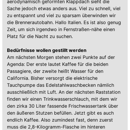
aerodynamisch geformten Klappdach sieht die
Sache jedoch etwas anders aus. Viel zu schnell, viel
zu entspannt und viel zu sparsam überwinden wir
die Brennerautobahn. Hallo Italien. Es ist also genug
Zeit, um sich irgendwo in Fernstraßen-nähe einen
Platz für die Nacht zu suchen.
Bedürfnisse wollen gestillt werden
Am nächsten Morgen stehen zwei Punkte auf der
Agenda: Der erste lautet Kaffee für die beiden
Passagiere, der zweite heißt Wasser für den
California. Bisher versorgt die elektrische
Tauchpumpe das Edelstahlwaschbecken nämlich
ausschließlich mit Luft. An der nächsten Raststation
finden wir einen Trinkwasserschlauch, mit dem wir
den zirka 30 Liter fassende Frischwassertank über
den äußeren Stutzen befüllen. Jetzt gibt es auch
endlich Kaffee. Also zumindest fast, denn zuerst
muss die 2,8-Kilogramm-Flasche im hinteren