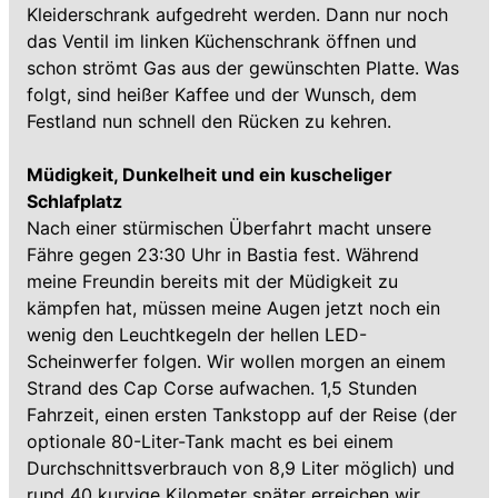
Kleiderschrank aufgedreht werden. Dann nur noch
das Ventil im linken Küchenschrank öffnen und
schon strömt Gas aus der gewünschten Platte. Was
folgt, sind heißer Kaffee und der Wunsch, dem
Festland nun schnell den Rücken zu kehren.
Müdigkeit, Dunkelheit und ein kuscheliger
Schlafplatz
Nach einer stürmischen Überfahrt macht unsere
Fähre gegen 23:30 Uhr in Bastia fest. Während
meine Freundin bereits mit der Müdigkeit zu
kämpfen hat, müssen meine Augen jetzt noch ein
wenig den Leuchtkegeln der hellen LED-
Scheinwerfer folgen. Wir wollen morgen an einem
Strand des Cap Corse aufwachen. 1,5 Stunden
Fahrzeit, einen ersten Tankstopp auf der Reise (der
optionale 80-Liter-Tank macht es bei einem
Durchschnittsverbrauch von 8,9 Liter möglich) und
rund 40 kurvige Kilometer später erreichen wir