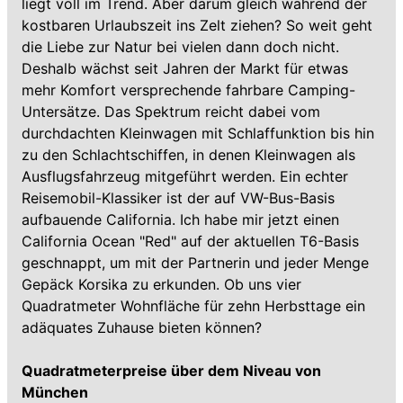
liegt voll im Trend. Aber darum gleich während der
kostbaren Urlaubszeit ins Zelt ziehen? So weit geht
die Liebe zur Natur bei vielen dann doch nicht.
Deshalb wächst seit Jahren der Markt für etwas
mehr Komfort versprechende fahrbare Camping-
Untersätze. Das Spektrum reicht dabei vom
durchdachten Kleinwagen mit Schlaffunktion bis hin
zu den Schlachtschiffen, in denen Kleinwagen als
Ausflugsfahrzeug mitgeführt werden. Ein echter
Reisemobil-Klassiker ist der auf VW-Bus-Basis
aufbauende California. Ich habe mir jetzt einen
California Ocean "Red" auf der aktuellen T6-Basis
geschnappt, um mit der Partnerin und jeder Menge
Gepäck Korsika zu erkunden. Ob uns vier
Quadratmeter Wohnfläche für zehn Herbsttage ein
adäquates Zuhause bieten können?
Quadratmeterpreise über dem Niveau von
München