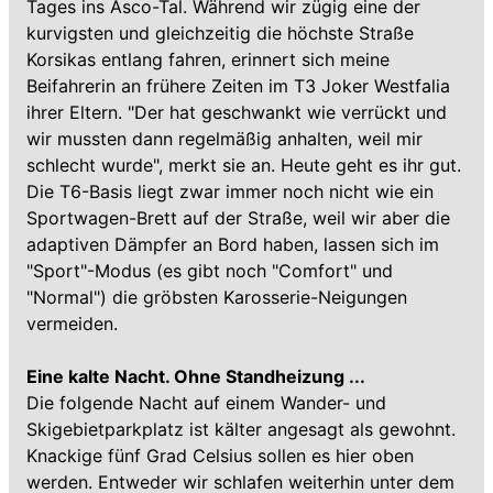
Tages ins Asco-Tal. Während wir zügig eine der
kurvigsten und gleichzeitig die höchste Straße
Korsikas entlang fahren, erinnert sich meine
Beifahrerin an frühere Zeiten im T3 Joker Westfalia
ihrer Eltern. "Der hat geschwankt wie verrückt und
wir mussten dann regelmäßig anhalten, weil mir
schlecht wurde", merkt sie an. Heute geht es ihr gut.
Die T6-Basis liegt zwar immer noch nicht wie ein
Sportwagen-Brett auf der Straße, weil wir aber die
adaptiven Dämpfer an Bord haben, lassen sich im
"Sport"-Modus (es gibt noch "Comfort" und
"Normal") die gröbsten Karosserie-Neigungen
vermeiden.
Eine kalte Nacht. Ohne Standheizung ...
Die folgende Nacht auf einem Wander- und
Skigebietparkplatz ist kälter angesagt als gewohnt.
Knackige fünf Grad Celsius sollen es hier oben
werden. Entweder wir schlafen weiterhin unter dem