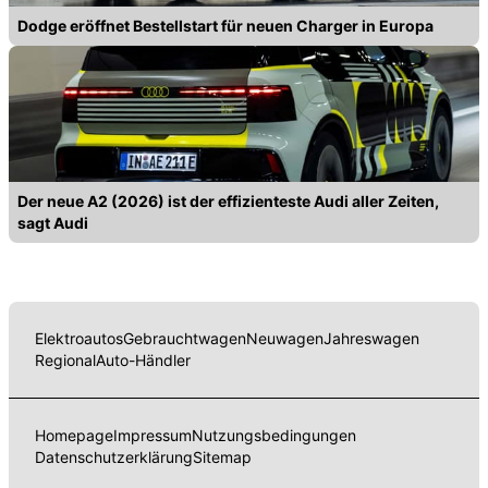
Dodge eröffnet Bestellstart für neuen Charger in Europa
Der neue A2 (2026) ist der effizienteste Audi aller Zeiten,
sagt Audi
Elektroautos
Gebrauchtwagen
Neuwagen
Jahreswagen
Regional
Auto-Händler
Homepage
Impressum
Nutzungsbedingungen
Datenschutzerklärung
Sitemap