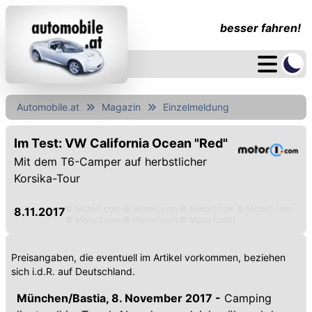
besser fahren!
Automobile.at
Magazin
Einzelmeldung
Im Test: VW California Ocean "Red"
Mit dem T6-Camper auf herbstlicher
Korsika-Tour
© Motor1.com © Motor1.com © Motor1.com © Motor1.com
8.11.2017
© Motor1.com © Motor1.com © Motor1.com
Preisangaben, die eventuell im Artikel vorkommen, beziehen
sich i.d.R. auf Deutschland.
München/Bastia, 8. November 2017 -
Camping