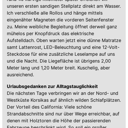
unseren ersten sandigen Stellplatz direkt am Wasser.
Ich verschließe alle Rollos und hänge mittels
eingenähter Magneten die vorderen Seitenfenster
zu. Meine weibliche Begleitung öffnet derweil ganz
mühelos per Knopfdruck das elektrische
Aufstelldach. Oben warten jetzt eine dünne Matratze
samt Lattenrost, LED-Beleuchtung und eine 12-Volt-
Steckdose für eine zusätzliche Leselampe auf uns
und die Nacht. Die Liegefläche ist übrigens 2,00
Meter lang und 1,20 Meter breit. Kuschelig, aber
ausreichend.
Urlaubsgedanken zur Alltagstauglichkeit
Die nächsten Tage verbringen wir an der Nord- und
Westküste Korsikas auf ähnlich wilden Schlafplätzen.
Der Vorteil des California: Viele schöne
Strandabschnitte sind nur über Wege erreichbar, auf
denen mit Holztoren die Höhe der passierenden
Fahrzeuge beschränkt wird. So soll ein großer