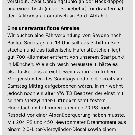
verstreut. Zwei Campingstühle (in der Heckklappe)
und einen Tisch (in der Schiebetür) für draußen hat
der California automatisch an Bord. Abfahrt.
Eine unerwartet flotte Anreise
Wir buchen eine Fährverbindung von Savona nach
Bastia. Sonntags um 13 Uhr soll das Schiff in See
stechen und das italienische Hafenstädtchen liegt
gut 700 Kilometer entfernt von unserem Startpunkt
in München. Wie sich rasch herausstellt, hätte es
also locker ausgereicht, wenn wir in den frühen
Morgenstunden des Sonntags und nicht bereits am
Samstag Mittag aufgebrochen wären. In mir wohnt
jedoch noch ein alter VW-T3-Besitzer, der einst mit
seinem Vierzylinder-Luftboxer samt festem
Hochdach und atemberaubenden 70 PS noch
Respekt vor einer Alpenüberquerung haben musste.
Mit 204 PS und 450 Newtonmeter Drehmoment aus
einem 2,0-Liter-Vierzylinder-Diesel sowie einem