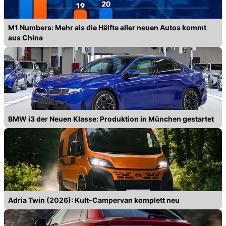
M1 Numbers: Mehr als die Hälfte aller neuen Autos kommt
aus China
BMW i3 der Neuen Klasse: Produktion in München gestartet
Adria Twin (2026): Kult-Campervan komplett neu