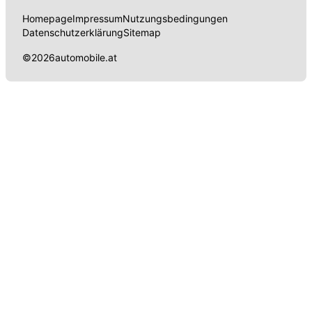
Homepage
Impressum
Nutzungsbedingungen
Datenschutzerklärung
Sitemap
©
2026
automobile.at