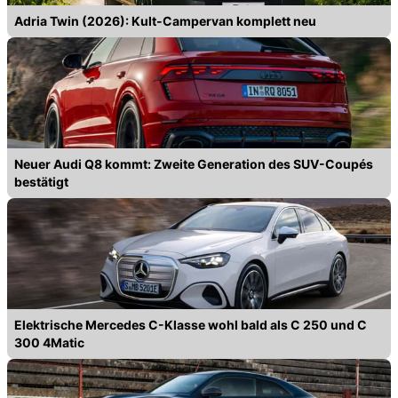
Adria Twin (2026): Kult-Campervan komplett neu
Neuer Audi Q8 kommt: Zweite Generation des SUV-Coupés
bestätigt
Elektrische Mercedes C-Klasse wohl bald als C 250 und C
300 4Matic