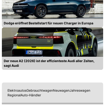
Dodge eröffnet Bestellstart für neuen Charger in Europa
Der neue A2 (2026) ist der effizienteste Audi aller Zeiten,
sagt Audi
Elektroautos
Gebrauchtwagen
Neuwagen
Jahreswagen
Regional
Auto-Händler