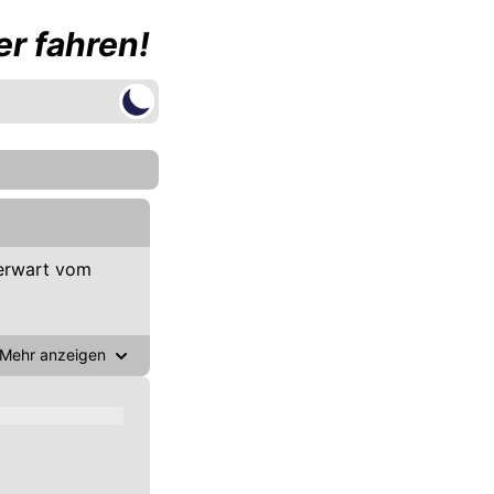
r fahren!
erwart vom
Mehr anzeigen