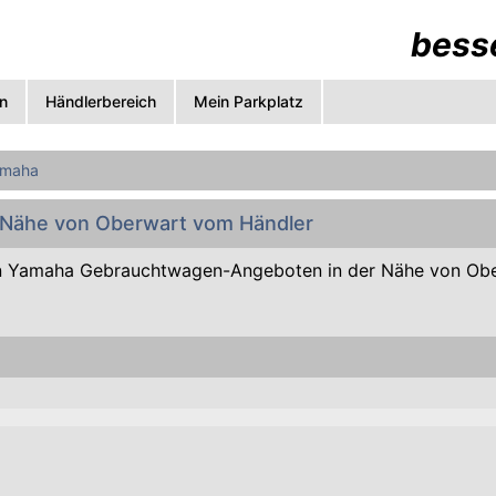
besse
n
Händlerbereich
Mein Parkplatz
amaha
 Nähe von Oberwart vom Händler
n Yamaha Gebrauchtwagen-Angeboten in der Nähe von Ob