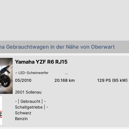
ha Gebrauchtwagen in der Nähe von Oberwart
Yamaha YZF R6 RJ15
LED-Scheinwerfer
05/2010
20.168 km
129 PS (95 kW)
2601
Sollenau
-
|
Gebraucht
|
-
Schaltgetriebe
|
-
Schwarz
Benzin