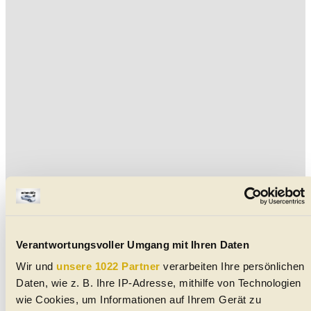
Verantwortungsvoller Umgang mit Ihren Daten
Wir und
unsere 1022 Partner
verarbeiten Ihre persönlichen
Aktuelle DFSK Gebrauchtwagen in der Nähe von
Daten, wie z. B. Ihre IP-Adresse, mithilfe von Technologien
Bruck/Leitha
wie Cookies, um Informationen auf Ihrem Gerät zu