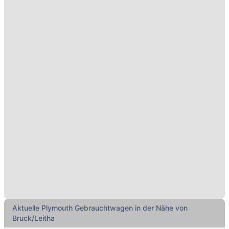
Aktuelle Plymouth Gebrauchtwagen in der Nähe von
Bruck/Leitha