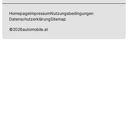
Homepage
Impressum
Nutzungsbedingungen
Datenschutzerklärung
Sitemap
©
2026
automobile.at