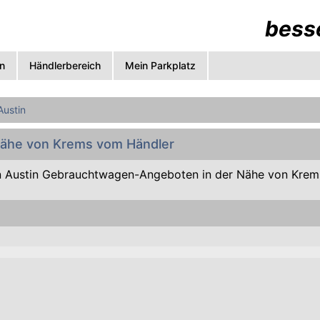
besse
n
Händlerbereich
Mein Parkplatz
Austin
 Nähe von Krems vom Händler
 Austin Gebrauchtwagen-Angeboten in der Nähe von Krem