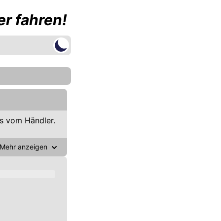
r fahren!
s vom Händler.
Mehr anzeigen