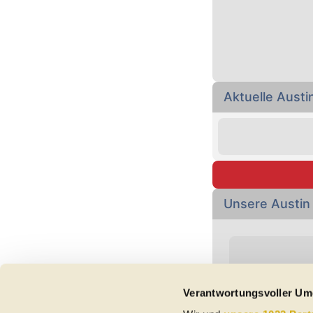
Aktuelle Aust
Unsere Austin
Verantwortungsvoller Um