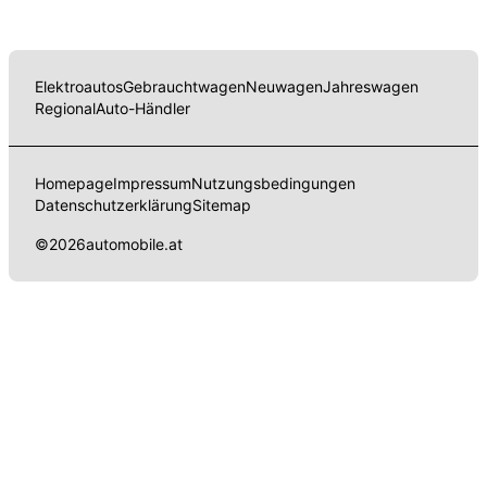
Elektroautos
Gebrauchtwagen
Neuwagen
Jahreswagen
Regional
Auto-Händler
Homepage
Impressum
Nutzungsbedingungen
Datenschutzerklärung
Sitemap
©
2026
automobile.at