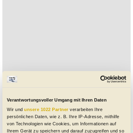
Verantwortungsvoller Umgang mit Ihren Daten
Wir und
unsere 1022 Partner
verarbeiten Ihre
Aktuelle Brixton Gebrauchtwagen in der Nähe von Mödling
persönlichen Daten, wie z. B. Ihre IP-Adresse, mithilfe
von Technologien wie Cookies, um Informationen auf
Brixton Crossfire 500 XC
Ihrem Gerät zu speichern und darauf zuzugreifen und so