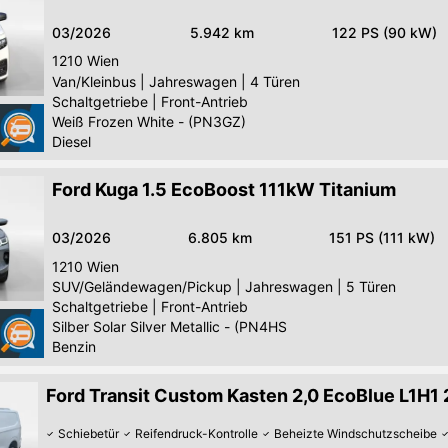
03/2026
5.942 km
122 PS (90 kW)
1210
Wien
Van/Kleinbus
|
Jahreswagen
|
4 Türen
Schaltgetriebe
|
Front-Antrieb
Weiß Frozen White - (PN3GZ)
Diesel
Ford Kuga 1.5 EcoBoost 111kW Titanium
03/2026
6.805 km
151 PS (111 kW)
1210
Wien
SUV/Geländewagen/Pickup
|
Jahreswagen
|
5 Türen
Schaltgetriebe
|
Front-Antrieb
Silber Solar Silver Metallic - (PN4HS
Benzin
Ford Transit Custom Kasten 2,0 EcoBlue L1H1
Schiebetür
Reifendruck-Kontrolle
Beheizte Windschutzscheibe