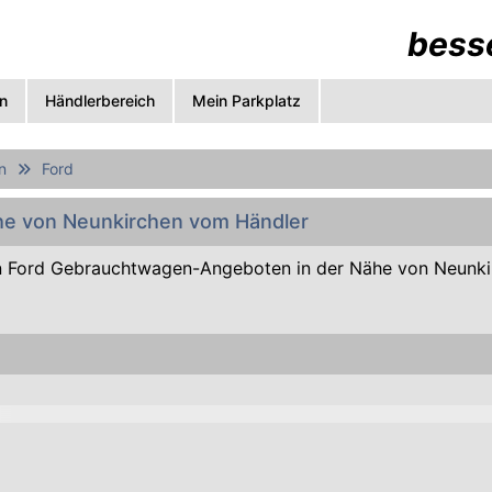
besse
n
Händlerbereich
Mein Parkplatz
n
Ford
ähe von Neunkirchen vom Händler
 Ford Gebrauchtwagen-Angeboten in der Nähe von Neunk