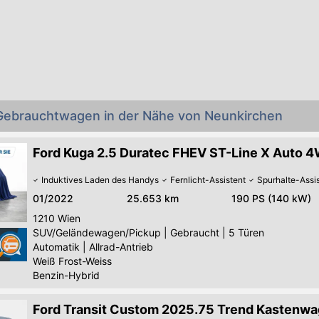
 Gebrauchtwagen in der Nähe von Neunkirchen
Ford Kuga 2.5 Duratec FHEV ST-Line X Auto 
Induktives Laden des Handys
Fernlicht-Assistent
Spurhalte-Assi
01/2022
25.653 km
190 PS (140 kW)
1210
Wien
SUV/Geländewagen/Pickup
|
Gebraucht
|
5 Türen
Automatik
|
Allrad-Antrieb
Weiß Frost-Weiss
Benzin-Hybrid
Ford Transit Custom 2025.75 Trend Kastenwa