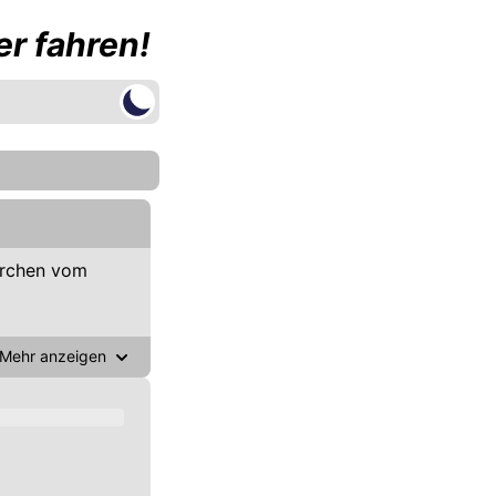
r fahren!
irchen vom
Mehr anzeigen