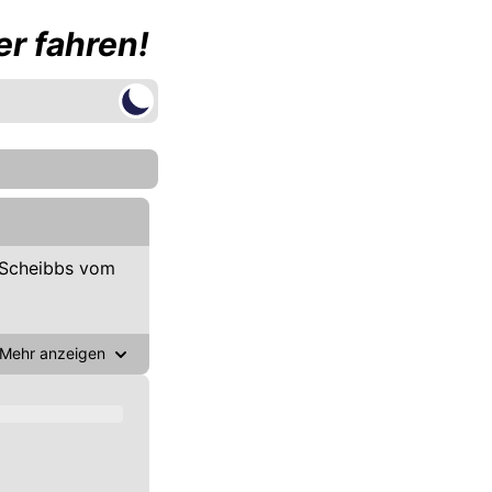
r fahren!
 Scheibbs vom
Mehr anzeigen