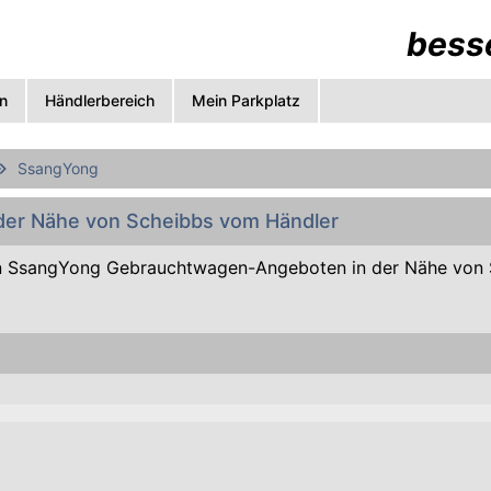
besse
n
Händlerbereich
Mein Parkplatz
SsangYong
der Nähe von Scheibbs vom Händler
n SsangYong Gebrauchtwagen-Angeboten in der Nähe von