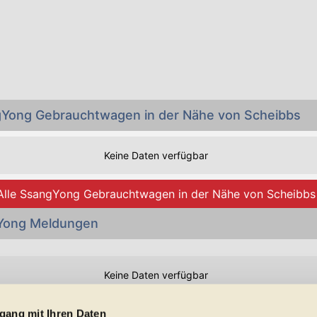
gYong Gebrauchtwagen in der Nähe von Scheibbs
Keine Daten verfügbar
Alle SsangYong Gebrauchtwagen in der Nähe von Scheibbs
Yong Meldungen
Keine Daten verfügbar
Preisangaben in den Meldungen gelten für Deutschland. Quelle: Auto-News
gang mit Ihren Daten