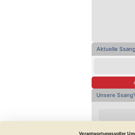
Aktuelle Ssan
Unsere Ssang
Verantwortungsvoller Um