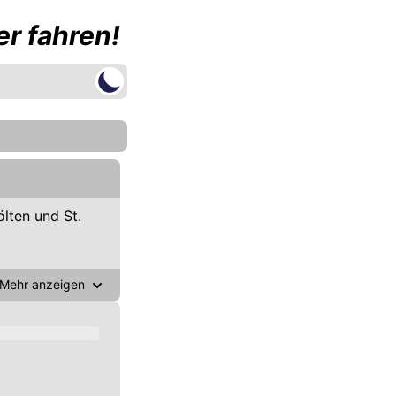
r fahren!
lten und St.
Mehr anzeigen