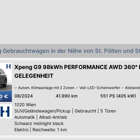
 Gebrauchtwagen in der Nähe von St. Pölten und St
Xpeng G9 98kWh PERFORMANCE AWD 360° 
GELEGENHEIT
Autom. Klimaanlage mit 2 Zonen
Voll-LED-Scheinwerfer
Abstand
08/2024
41.990 km
551 PS (405 kW)
1020
Wien
SUV/Geländewagen/Pickup
|
Gebraucht
|
5 Türen
Automatik
|
Allrad-Antrieb
Schwarz midnight black
Elektro
|
Reichweite: 1 km