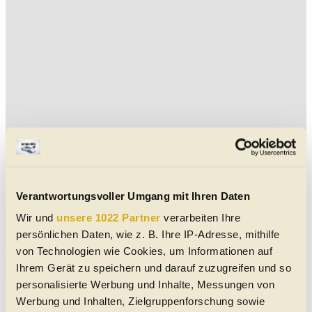
Verantwortungsvoller Umgang mit Ihren Daten
Wir und
unsere 1022 Partner
verarbeiten Ihre
persönlichen Daten, wie z. B. Ihre IP-Adresse, mithilfe
von Technologien wie Cookies, um Informationen auf
Aktuelle Austin Gebrauchtwagen in der Nähe von Tulln
Ihrem Gerät zu speichern und darauf zuzugreifen und so
personalisierte Werbung und Inhalte, Messungen von
Keine Daten verfügbar
Werbung und Inhalten, Zielgruppenforschung sowie