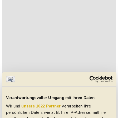
Verantwortungsvoller Umgang mit Ihren Daten
Wir und
unsere 1022 Partner
verarbeiten Ihre
Aktuelle Chatenet Gebrauchtwagen in der Nähe von
persönlichen Daten, wie z. B. Ihre IP-Adresse, mithilfe
Freistadt