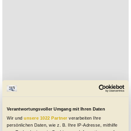
Verantwortungsvoller Umgang mit Ihren Daten
Wir und
unsere 1022 Partner
verarbeiten Ihre
Aktuelle Etrusco Gebrauchtwagen in der Nähe von Gmunden
persönlichen Daten, wie z. B. Ihre IP-Adresse, mithilfe