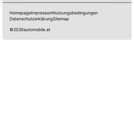
Datenschutzerklärung
anpassen.
Homepage
Impressum
Nutzungsbedingungen
Datenschutzerklärung
Sitemap
©
2026
automobile.at