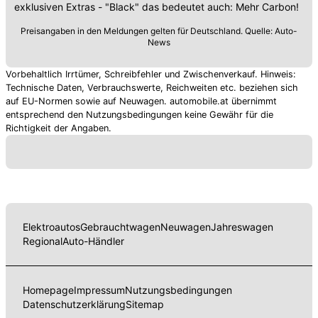
exklusiven Extras - "Black" das bedeutet auch: Mehr Carbon!
Preisangaben in den Meldungen gelten für Deutschland. Quelle: Auto-
News
Vorbehaltlich Irrtümer, Schreibfehler und Zwischenverkauf. Hinweis:
Technische Daten, Verbrauchswerte, Reichweiten etc. beziehen sich
auf EU-Normen sowie auf Neuwagen. automobile.at übernimmt
entsprechend den Nutzungsbedingungen keine Gewähr für die
Richtigkeit der Angaben.
Elektroautos
Gebrauchtwagen
Neuwagen
Jahreswagen
Regional
Auto-Händler
Homepage
Impressum
Nutzungsbedingungen
Datenschutzerklärung
Sitemap