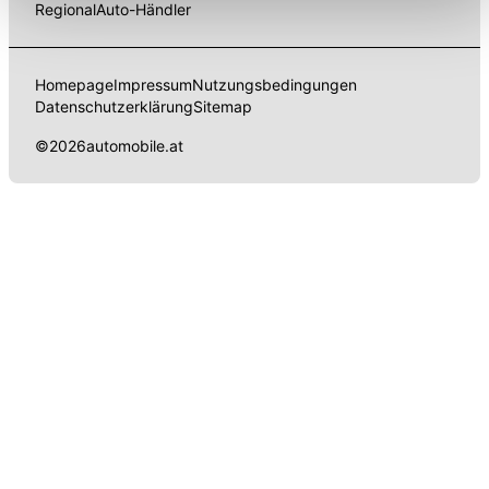
Regional
Auto-Händler
stehen. Sie können die Einstellungen jederzeit in unserer
Datenschutzerklärung
anpassen.
Homepage
Impressum
Nutzungsbedingungen
Datenschutzerklärung
Sitemap
©
2026
automobile.at