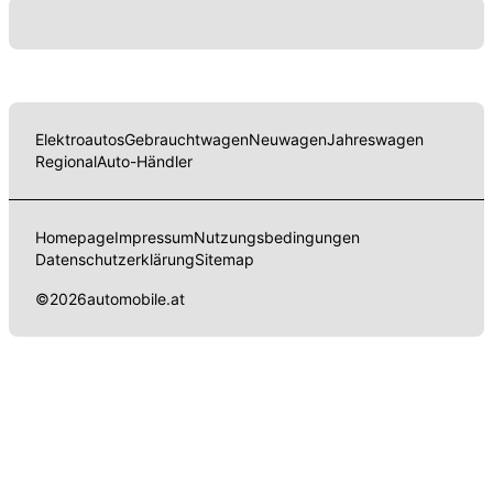
Elektroautos
Gebrauchtwagen
Neuwagen
Jahreswagen
Regional
Auto-Händler
Homepage
Impressum
Nutzungsbedingungen
Datenschutzerklärung
Sitemap
©
2026
automobile.at