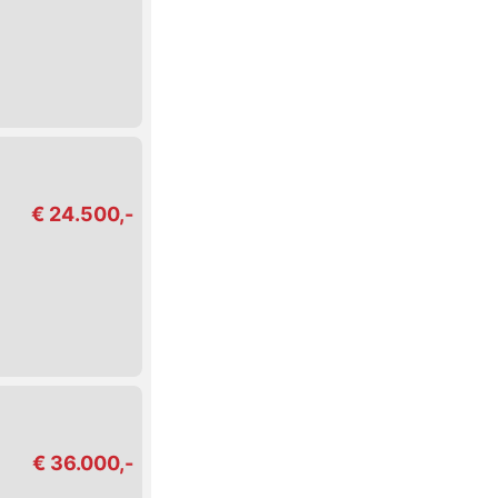
€ 24.500,-
€ 36.000,-