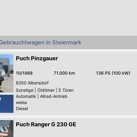
 Gebrauchtwagen in Steiermark
Puch Pinzgauer
10/1988
71.000 km
136 PS (100 kW)
8200
Albersdorf
Sonstige
|
Oldtimer
|
5 Türen
Automatik
|
Allrad-Antrieb
weiss
Diesel
Puch Ranger G 230 GE