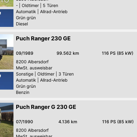
-
|
Oldtimer
|
5 Türen
Automatik
|
Allrad-Antrieb
Grün grün
Diesel
Puch Ranger 230 GE
09/1989
99.562 km
116 PS (85 kW)
8200
Albersdorf
MwSt. ausweisbar
Sonstige
|
Oldtimer
|
3 Türen
Automatik
|
Allrad-Antrieb
Grün grün
Benzin
Puch Ranger G 230 GE
07/1990
4.136 km
116 PS (85 kW)
8200
Albersdorf
MwSt. ausweisbar