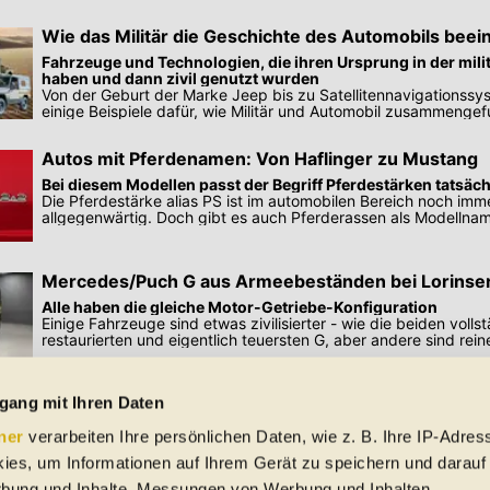
Wie das Militär die Geschichte des Automobils beein
Fahrzeuge und Technologien, die ihren Ursprung in der mili
haben und dann zivil genutzt wurden
Von der Geburt der Marke Jeep bis zu Satellitennavigationssys
einige Beispiele dafür, wie Militär und Automobil zusammenge
Autos mit Pferdenamen: Von Haflinger zu Mustang
Bei diesem Modellen passt der Begriff Pferdestärken tatsäch
Die Pferdestärke alias PS ist im automobilen Bereich noch imm
allgegenwärtig. Doch gibt es auch Pferderassen als Modellna
Mercedes/Puch G aus Armeebeständen bei Lorinse
Alle haben die gleiche Motor-Getriebe-Konfiguration
Einige Fahrzeuge sind etwas zivilisierter - wie die beiden volls
restaurierten und eigentlich teuersten G, aber andere sind reine
Preisangaben in den Meldungen gelten für Deutschland. Quelle: Auto-News
gang mit Ihren Daten
ner
verarbeiten Ihre persönlichen Daten, wie z. B. Ihre IP-Adress
 Schreibfehler und Zwischenverkauf. Hinweis: Technische Daten, Verbrauc
ies, um Informationen auf Ihrem Gerät zu speichern und darauf
f EU-Normen sowie auf Neuwagen. automobile.at übernimmt entsprechend 
rbung und Inhalte, Messungen von Werbung und Inhalten,
ine Gewähr für die Richtigkeit der Angaben.