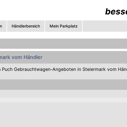
besse
n
Händlerbereich
Mein Parkplatz
rmark vom Händler
 Puch Gebrauchtwagen-Angeboten in Steiermark vom Händ