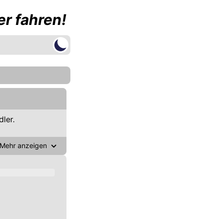
r fahren!
ler.
Mehr anzeigen