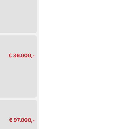
€ 36.000,-
€ 97.000,-