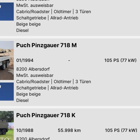
MwSt. ausweisbar
Cabrio/Roadster
|
Oldtimer
|
3 Türen
Schaltgetriebe
|
Allrad-Antrieb
Beige beige
Diesel
Puch Pinzgauer 718 M
01/1994
-
105 PS (77 kW)
8200
Albersdorf
MwSt. ausweisbar
Cabrio/Roadster
|
Oldtimer
|
3 Türen
Schaltgetriebe
|
Allrad-Antrieb
Beige beige
Diesel
Puch Pinzgauer 718 K
10/1988
55.998 km
105 PS (77 kW)
8200
Albersdorf