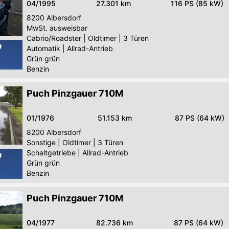
04/1995
27.301 km
116 PS (85 kW)
8200
Albersdorf
MwSt. ausweisbar
Cabrio/Roadster
|
Oldtimer
|
3 Türen
Automatik
|
Allrad-Antrieb
Grün grün
Benzin
Puch Pinzgauer 710M
01/1976
51.153 km
87 PS (64 kW)
8200
Albersdorf
Sonstige
|
Oldtimer
|
3 Türen
Schaltgetriebe
|
Allrad-Antrieb
Grün grün
Benzin
Puch Pinzgauer 710M
04/1977
82.736 km
87 PS (64 kW)