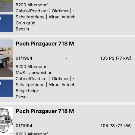
8200
Albersdorf
Cabrio/Roadster
|
Oldtimer
|
-
Schaltgetriebe
|
Allrad-Antrieb
Grün grün
Benzin
Puch Pinzgauer 718 M
01/1994
-
105 PS (77 kW)
8200
Albersdorf
MwSt. ausweisbar
Cabrio/Roadster
|
Oldtimer
|
-
Schaltgetriebe
|
Allrad-Antrieb
Beige beige
Diesel
Puch Pinzgauer 718 M
01/1994
-
105 PS (77 kW)
8200
Albersdorf