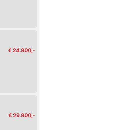
€ 24.900,-
€ 29.900,-